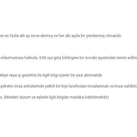
i en fazla altı ay önce alınmış ve her altı ayda bir yenilenmiş olmalıdır.
 doldurmaması halinde, SSK işe giriş bildirgesi bir önceki işyerinden temin edil
e veya iş gezintisi ile ilgili bilgi içeren bir yazı alınmalıdır.
 şirketin imza sirkülerinde yetkili bir kişi tarafından imzalanmalı ve imza sahibin
Medeni durum ve eşlerle ilgili bilgiler mutlaka belirtilmelidir)