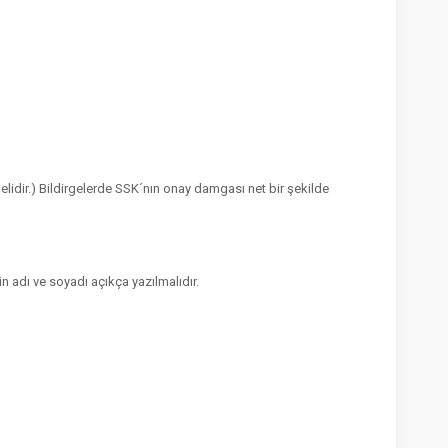
melidir.) Bildirgelerde SSK´nın onay damgası net bir şekilde
in adı ve soyadı açıkça yazılmalıdır.