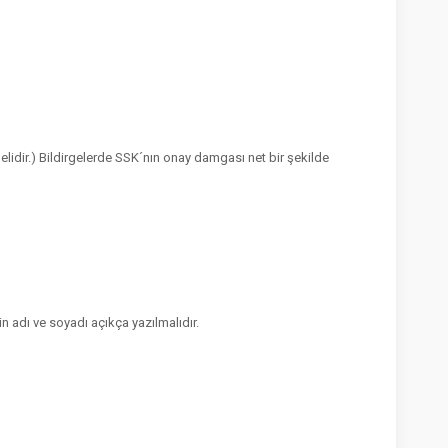
melidir.) Bildirgelerde SSK´nın onay damgası net bir şekilde
in adı ve soyadı açıkça yazılmalıdır.